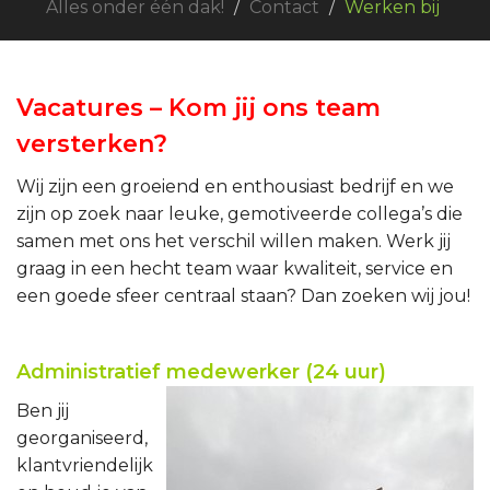
Alles onder één dak!
Contact
Werken bij
Vacatures – Kom jij ons team
versterken?
Wij zijn een groeiend en enthousiast bedrijf en we
zijn op zoek naar leuke, gemotiveerde collega’s die
samen met ons het verschil willen maken. Werk jij
graag in een hecht team waar kwaliteit, service en
een goede sfeer centraal staan? Dan zoeken wij jou!
Administratief medewerker (24 uur)
Ben jij
georganiseerd,
klantvriendelijk