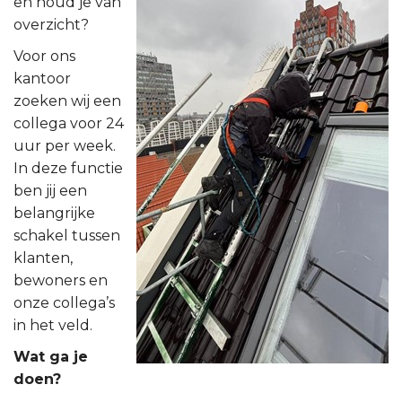
en houd je van
overzicht?
Voor ons
kantoor
zoeken wij een
collega voor 24
uur per week.
In deze functie
ben jij een
belangrijke
schakel tussen
klanten,
bewoners en
onze collega’s
in het veld.
Wat ga je
doen?