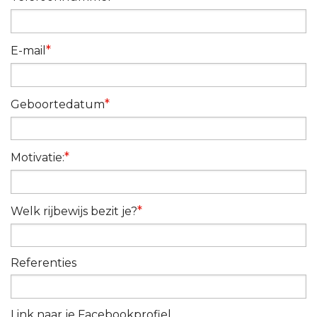
*
E-mail
*
Geboortedatum
*
Motivatie:
*
Welk rijbewijs bezit je?
Referenties
Link naar je Facebookprofiel