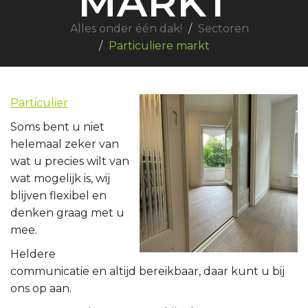
MARKT
Alles onder één dak!
Sectoren
Particuliere markt
Particulier
Soms bent u niet
helemaal zeker van
wat u precies wilt van
wat mogelijk is, wij
blijven flexibel en
denken graag met u
mee.
Heldere
communicatie en altijd bereikbaar, daar kunt u bij
ons op aan.